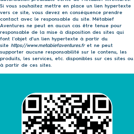
Si vous souhaitez mettre en place un lien hypertexte
vers ce site, vous devez en conséquence prendre
contact avec le responsable du site. Métabief
Aventures ne peut en aucun cas être tenue pour
responsable de la mise à disposition des sites qui
font l’objet d’un lien hypertexte à partir du
site
https://www.metabiefaventures.fr
et ne peut
supporter aucune responsabilité sur le contenu, les
produits, les services, etc. disponibles sur ces sites ou
à partir de ces sites.
Métabief Aven
loisirs en fami
6 août 2026 à 17:
📣 Petit rappel ! Votr
vraiment 💚