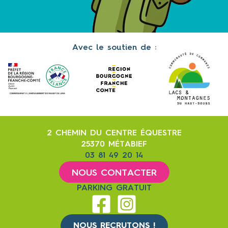
Avec le soutien de :
2 CHEMIN DU CENTRE ÉQUESTRE
25370 MÉTABIEF
03 81 49 20 14
NOUS CONTACTER
PARKING GRATUIT
NOUS RECRUTONS !